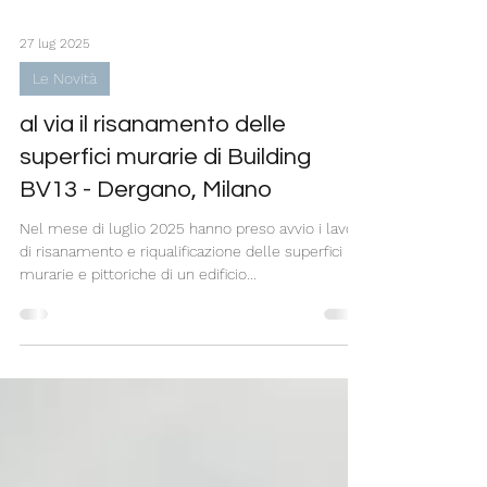
27 lug 2025
Le Novità
al via il risanamento delle
superfici murarie di Building
BV13 - Dergano, Milano
Nel mese di luglio 2025 hanno preso avvio i lavori
di risanamento e riqualificazione delle superfici
murarie e pittoriche di un edificio...