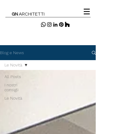
GN
ARCHITETTI
Blog e News
Le Novità
All Posts
I nostri
consigli
Le Novità