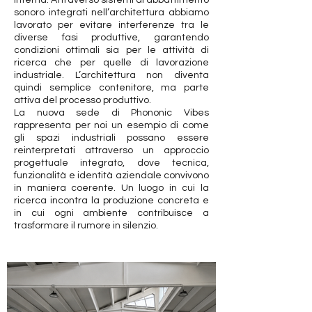
interna. Attraverso sistemi di abbattimento
sonoro integrati nell’architettura abbiamo
lavorato per evitare interferenze tra le
diverse fasi produttive, garantendo
condizioni ottimali sia per le attività di
ricerca che per quelle di lavorazione
industriale. L’architettura non diventa
quindi semplice contenitore, ma parte
attiva del processo produttivo.
La nuova sede di Phononic Vibes
rappresenta per noi un esempio di come
gli spazi industriali possano essere
reinterpretati attraverso un approccio
progettuale integrato, dove tecnica,
funzionalità e identità aziendale convivono
in maniera coerente. Un luogo in cui la
ricerca incontra la produzione concreta e
in cui ogni ambiente contribuisce a
trasformare il rumore in silenzio.