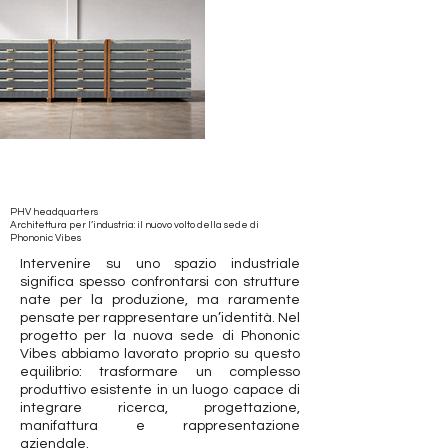
PHV headquarters
Architettura per l’industria: il nuovo volto della sede di
Phononic Vibes
Intervenire su uno spazio industriale
significa spesso confrontarsi con strutture
nate per la produzione, ma raramente
pensate per rappresentare un’identità. Nel
progetto per la nuova sede di Phononic
Vibes abbiamo lavorato proprio su questo
equilibrio: trasformare un complesso
produttivo esistente in un luogo capace di
integrare ricerca, progettazione,
manifattura e rappresentazione
aziendale.