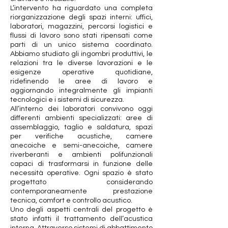
L’intervento ha riguardato una completa
riorganizzazione degli spazi interni: uffici,
laboratori, magazzini, percorsi logistici e
flussi di lavoro sono stati ripensati come
parti di un unico sistema coordinato.
Abbiamo studiato gli ingombri produttivi, le
relazioni tra le diverse lavorazioni e le
esigenze operative quotidiane,
ridefinendo le aree di lavoro e
aggiornando integralmente gli impianti
tecnologici e i sistemi di sicurezza.
All’interno dei laboratori convivono oggi
differenti ambienti specializzati: aree di
assemblaggio, taglio e saldatura, spazi
per verifiche acustiche, camere
anecoiche e semi-anecoiche, camere
riverberanti e ambienti polifunzionali
capaci di trasformarsi in funzione delle
necessità operative. Ogni spazio è stato
progettato considerando
contemporaneamente prestazione
tecnica, comfort e controllo acustico.
Uno degli aspetti centrali del progetto è
stato infatti il trattamento dell’acustica