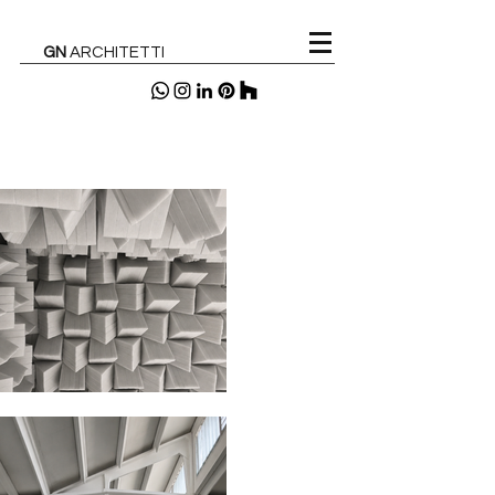
GN
ARCHITETTI