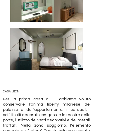
CASA LEON
Per la prima casa di D. abbiamo voluto
conservare l'anima liberty milanese del
palazzo e dell'appartamento: il parquet, i
soffitti alti decorati con gessi e le mostre delle
porte, l'utilizzo dei vetri decorativi e dei metalli
trattati. ​Nella zona soggiorno, l'elemento
centrale è il "totem". Questo volume scavato,