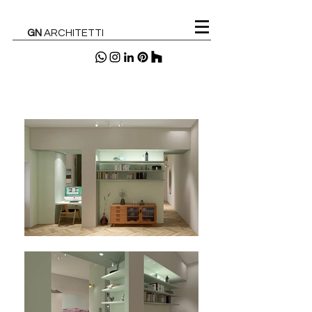
GN
ARCHITETTI