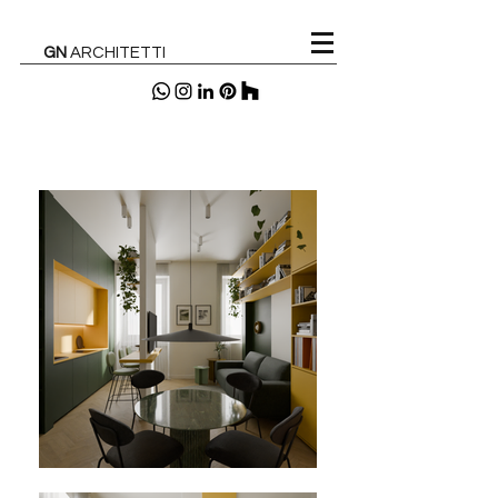
GN
ARCHITETTI