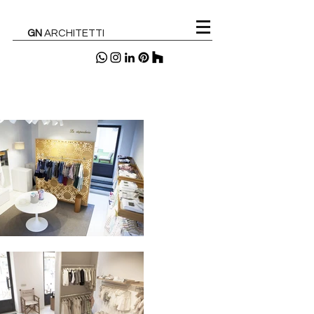
GN
ARCHITETTI