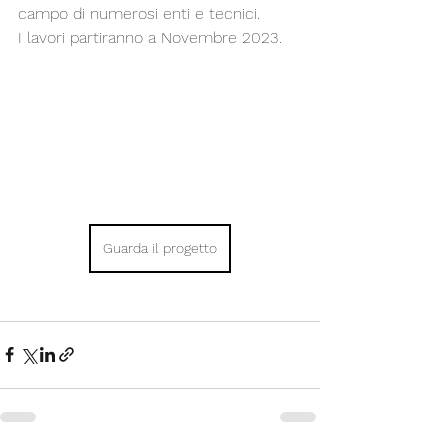
campo di numerosi enti e tecnici.
I lavori partiranno a Novembre 2023.
Guarda il progetto