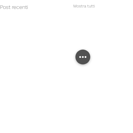
Mostra tutti
Post recenti
RICHIEDI UN SOPRALLUOGO GRATUITO