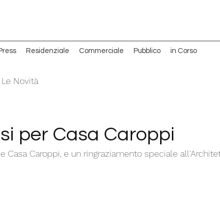
Press
Residenziale
Commerciale
Pubblico
in Corso
Le Novità
isi per Casa Caroppi
e Casa Caroppi, e un ringraziamento speciale all'Archite